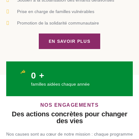
Soutien à la scolarisation des enfants défavorisés
Prise en charge de familles vulnérables
Promotion de la solidarité communautaire
EN SAVOIR PLUS
0
+
familles aidées chaque année
NOS ENGAGEMENTS
Des actions concrètes pour changer
des vies
Nos causes sont au cœur de notre mission : chaque programme