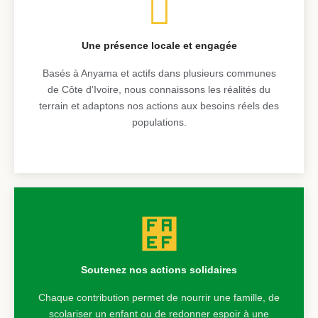
Une présence locale et engagée
Basés à Anyama et actifs dans plusieurs communes
de Côte d’Ivoire, nous connaissons les réalités du
terrain et adaptons nos actions aux besoins réels des
populations.
Soutenez nos actions solidaires
Chaque contribution permet de nourrir une famille, de
scolariser un enfant ou de redonner espoir à une