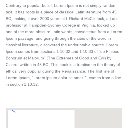
Contrary to popular belief, Lorem Ipsum is not simply random
text. It has roots in a piece of classical Latin literature from 45
BC, making it over 2000 years old. Richard McClintock, a Latin
professor at Hampden-Sydney College in Virginia, looked up
one of the more obscure Latin words, consectetur, from a Lorem
Ipsum passage, and going through the cites of the word in
classical literature, discovered the undoubtable source. Lorem
Ipsum comes from sections 1.10.32 and 1.10.33 of “de Finibus
Bonorum et Malorum” (The Extremes of Good and Evil) by
Cicero, written in 45 BC. This book is a treatise on the theory of
ethics, very popular during the Renaissance. The first line of
Lorem Ipsum, “Lorem ipsum dolor sit amet..”, comes from a line
in section 1.10.32.