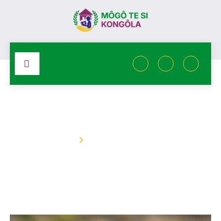
Details de l'évènement
Accueil
Details de l'évènement